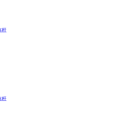
连杆
连杆