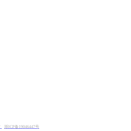
波
浙ICP备19046447号