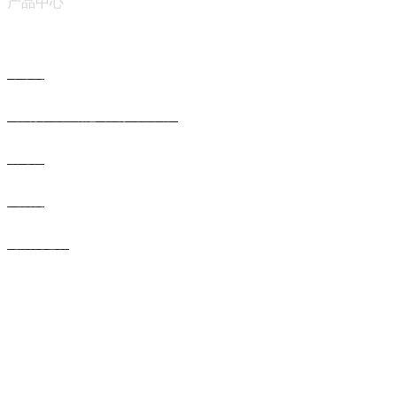
产品中心
冷冻机
B体育在线注册_B体育（中国）
铝铸件
汽油机
无油机连杆