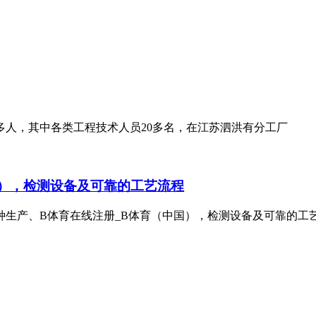
00多人，其中各类工程技术人员20多名，在江苏泗洪有分工厂
国），检测设备及可靠的工艺流程
生产、B体育在线注册_B体育（中国），检测设备及可靠的工