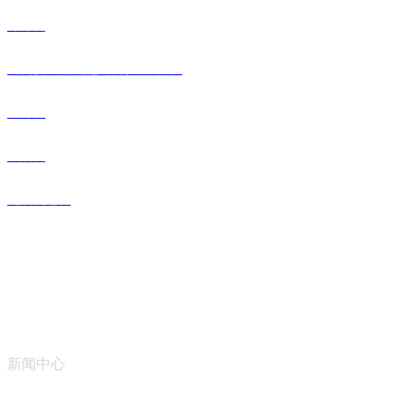
冷冻机
B体育在线注册_B体育（中国）
铝铸件
汽油机
无油机连杆
新闻中心