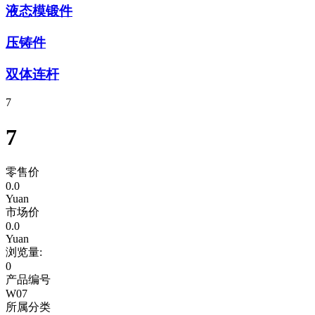
液态模锻件
压铸件
双体连杆
7
7
零售价
0.0
Yuan
市场价
0.0
Yuan
浏览量:
0
产品编号
W07
所属分类